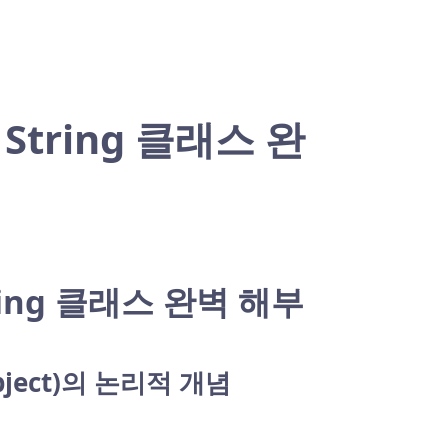
tring 클래스 완
ing 클래스 완벽 해부
bject)의 논리적 개념