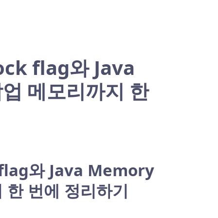
k flag와 Java
 작업 메모리까지 한
lag와 Java Memory
지 한 번에 정리하기