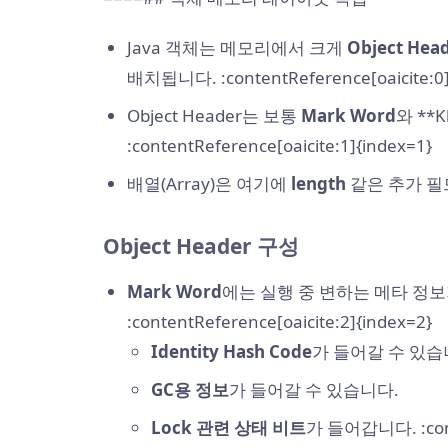
Java 객체는 메모리에서 크게
Object Hea
배치됩니다. :contentReference[oaicite:0]
Object Header는 보통
Mark Word
와 **K
:contentReference[oaicite:1]{index=1}
배열(Array)은 여기에
length
같은 추가 필
Object Header 구성
Mark Word
에는 실행 중 변하는 메타 정
:contentReference[oaicite:2]{index=2}
Identity Hash Code
가 들어갈 수 있습
GC용 정보
가 들어갈 수 있습니다.
Lock 관련 상태 비트
가 들어갑니다. :conte