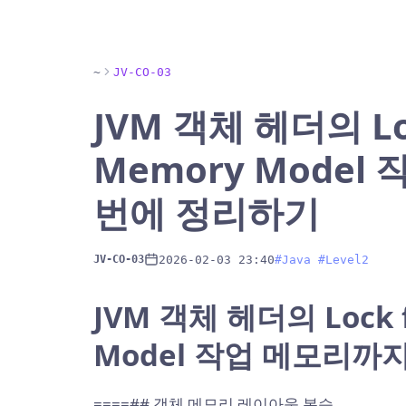
~
JV-CO-03
JVM 객체 헤더의 Loc
Memory Model
번에 정리하기
2026-02-03 23:40
#Java #Level2
JV-CO-03
JVM 객체 헤더의 Lock f
Model 작업 메모리까
====## 객체 메모리 레이아웃 복습